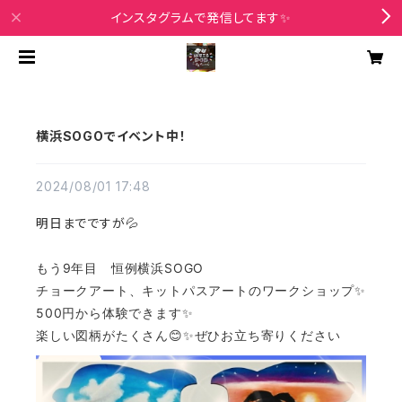
インスタグラムで発信してます✨
横浜SOGOでイベント中！
2024/08/01 17:48
明日までですが💦
もう9年目 恒例横浜SOGO
チョークアート、キットパスアートのワークショップ✨
500円から体験できます✨
楽しい図柄がたくさん😊✨ぜひお立ち寄りください