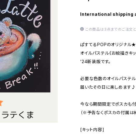
International shipping 
この商品は3点までのご注文と
ぱすてるPOPのオリジナル
オイルパステル《お絵描きキッ
’24新装版です。
必要な色数のオイルパステル
届いたその日に楽しめます♪
今なら期間限定でポスカも付
（※予告なくポスカの付属は
[キット内容]