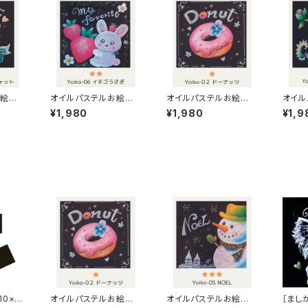
お絵かき
オイルパステルお絵かき
オイルパステルお絵かき
オイル
キャッ
キット【イチゴうさぎ】Lv
キット【ドーナッツ】Lv1
キット
¥1,980
¥1,980
¥1,9
2
0×2
オイルパステルお絵かき
オイルパステルお絵かき
［まし