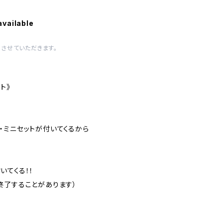
available
させていただきます。
★
ト》
・ミニセットが付いてくるから
いてくる！！
終了することがあります）