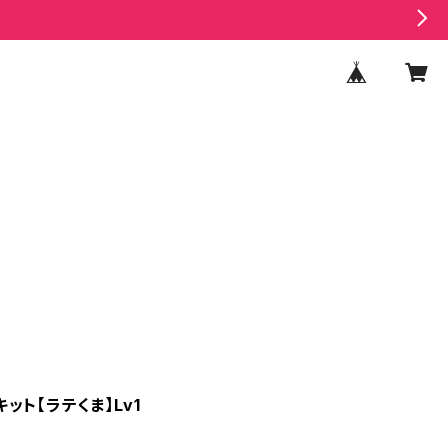
ト【ラテくま】Lv1