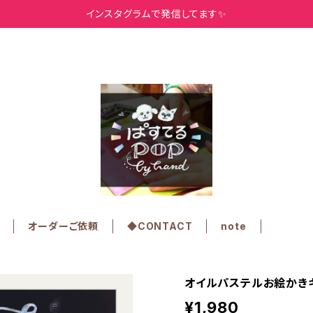
インスタグラムで発信してます✨
オーダーご依頼
◆CONTACT
note
オイルパステルお絵かきキッ
¥1,980