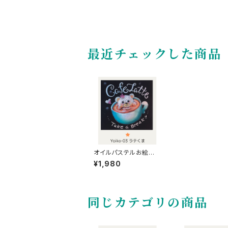
最近チェックした商品
オイルパステルお絵かき
キット【ラテくま】Lv1
¥1,980
同じカテゴリの商品