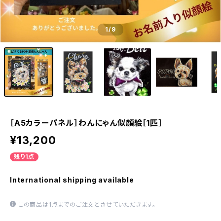
1
/9
［A5カラーパネル］わんにゃん似顔絵［1匹］
¥13,200
残り1点
International shipping available
この商品は1点までのご注文とさせていただきます。