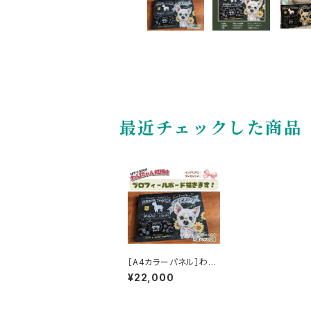
最近チェックした商品
［A4カラーパネル］わん
にゃん似顔絵［プロフィ
¥22,000
ールボード・1匹］