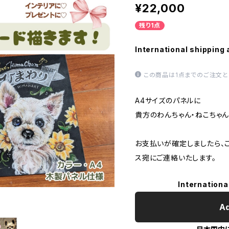
¥22,000
残り1点
International shipping 
この商品は1点までのご注文と
A4サイズのパネルに
貴方のわんちゃん・ねこちゃ
お支払いが確定しましたら、
ス宛にご連絡いたします。
Internationa
Ad