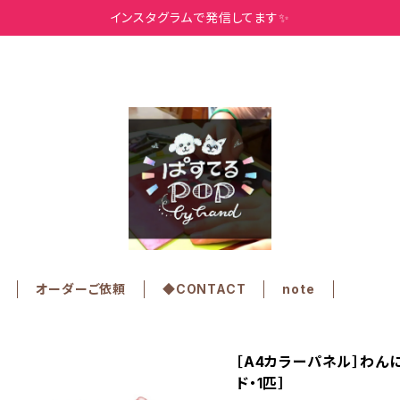
インスタグラムで発信してます✨
オーダーご依頼
◆CONTACT
note
［A4カラーパネル］わん
ド・1匹］