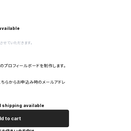
available
させていただきます。
んのプロフィールボードを制作します。
こちらからお申込み時のメールアドレ
l shipping available
d to cart