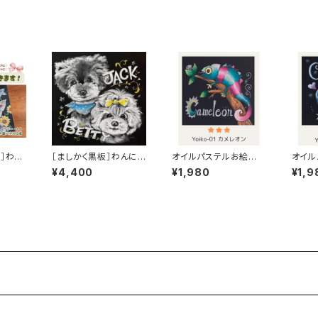
ル］わん
［ましかく黒板］わんにゃ
オイルパステルお絵かき
オイル
ロフィ
ん似顔絵［15㎝角・2匹］
キット【カメレオン】Lv3
キット【
¥4,400
¥1,980
¥1,9