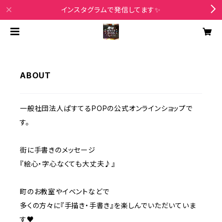
インスタグラムで発信してます✨
ABOUT
一般社団法人ぱすてるPOPの公式オンラインショップで
す。
街に手書きのメッセージ
『絵心・字心なくても大丈夫♪』
町のお教室やイベントなどで
多くの方々に『手描き・手書き』を楽しんでいただいていま
す♥