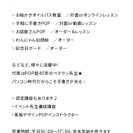
✨お絵かきオイルパス教室 ／対面orオンラインレッスン
✨手軽に手書きPOP ／対面or動画レッスン
✨お店屋さんPOP ／オーダー＆レッスン
✨わんにゃん似顔絵 ／オーダー
✨記念日ボード ／オーダー
などなど、様々に活躍中！
代表はPOP歴40年のベテラン先生★
パソコン時代だからこそ手書きが光る✨
✨認定講座もあります♪
・イベント先生養成講座
・黒板デザインPOPインストラクター
営業時間：平日10：00～17：00、年末年始を除きます